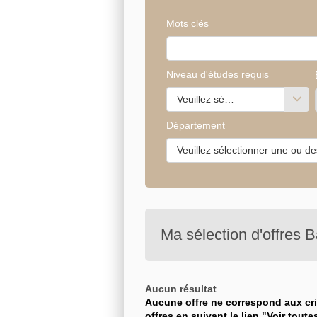
Mots clés
Niveau d'études requis
Veuillez sélectionner une ou de
Département
Veuillez sélectionner une ou de
Ma sélection d'offres
B
Aucun résultat
Aucune offre ne correspond aux crit
offres en suivant le lien "Voir toutes