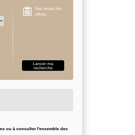
Voir toutes les
offres...
res ou à consulter l'ensemble des