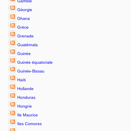
Gambie
Géorgie
Ghana
Grèce
Grenade
Guatémala
Guinée
Guinée équatoriale
Guinée-Bissau
Haïti
Hollande
Honduras
Hongrie
Ile Maurice
Iles Comores