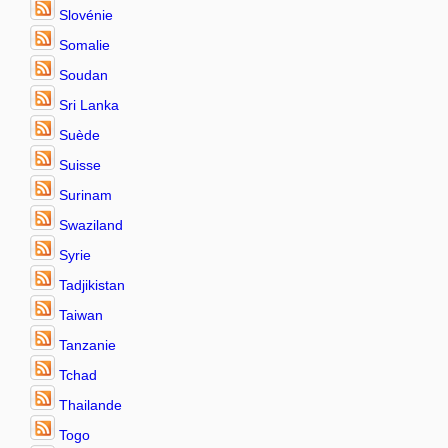
Slovénie
Somalie
Soudan
Sri Lanka
Suède
Suisse
Surinam
Swaziland
Syrie
Tadjikistan
Taiwan
Tanzanie
Tchad
Thailande
Togo