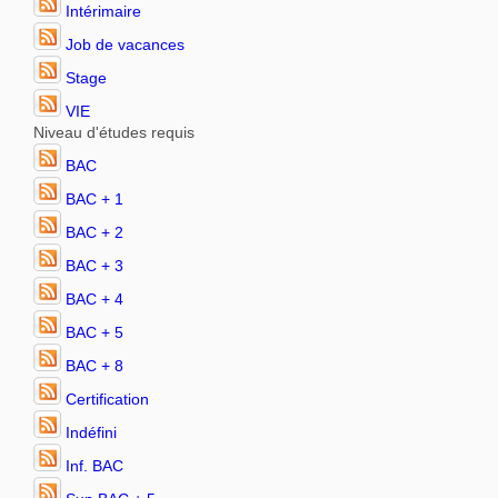
Intérimaire
Job de vacances
Stage
VIE
Niveau d'études requis
BAC
BAC + 1
BAC + 2
BAC + 3
BAC + 4
BAC + 5
BAC + 8
Certification
Indéfini
Inf. BAC