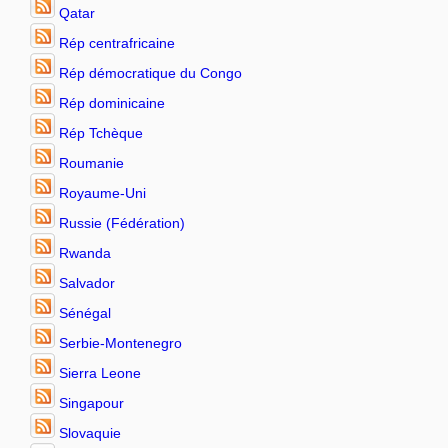
Qatar
Rép centrafricaine
Rép démocratique du Congo
Rép dominicaine
Rép Tchèque
Roumanie
Royaume-Uni
Russie (Fédération)
Rwanda
Salvador
Sénégal
Serbie-Montenegro
Sierra Leone
Singapour
Slovaquie