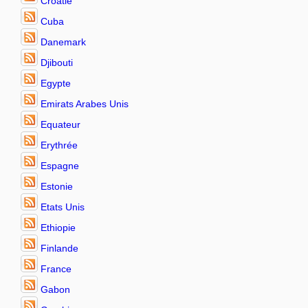
Croatie
Cuba
Danemark
Djibouti
Egypte
Emirats Arabes Unis
Equateur
Erythrée
Espagne
Estonie
Etats Unis
Ethiopie
Finlande
France
Gabon