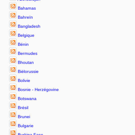
Bahamas
Bahreïn
Bangladesh
Belgique
Bénin
Bermudes
Bhoutan
Biélorussie
Bolivie
Bosnie - Herzégovine
Botswana
Brésil
Brunei
Bulgarie
Burkina Faso