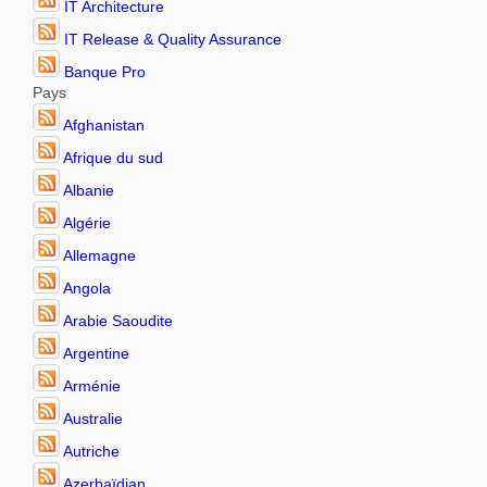
IT Architecture
IT Release & Quality Assurance
Banque Pro
Pays
Afghanistan
Afrique du sud
Albanie
Algérie
Allemagne
Angola
Arabie Saoudite
Argentine
Arménie
Australie
Autriche
Azerbaïdjan