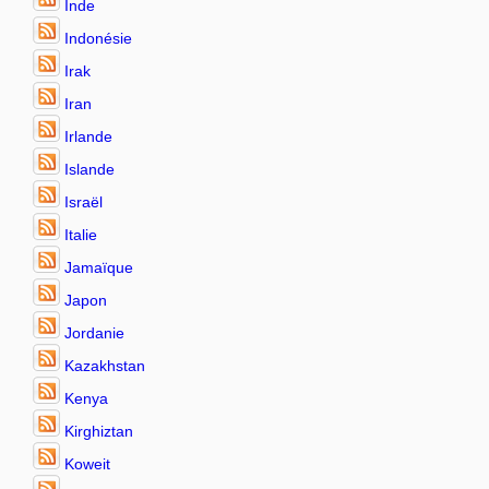
Inde
Indonésie
Irak
Iran
Irlande
Islande
Israël
Italie
Jamaïque
Japon
Jordanie
Kazakhstan
Kenya
Kirghiztan
Koweit